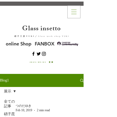
Glass insetto
​硝子工房YUKI
／
Glass work shop YUKI
online Shop
FANBOX
2025/09/03 更新
Blog1
展示
全ての
つのだゆき
記事
Feb 10, 2019
2 min read
硝子昆