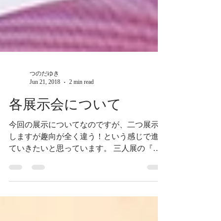
つのだゆき
Jun 21, 2018
2 min read
各展示会について
今回の展示についてなのですが、二つ展示を
しますが趣向が全く違う！という感じで進め
ていきたいと思っています。 三人展の『宙
の森』はテーマが小宇宙で銀河や星空なんか
のキラキラした雰囲気とファンタジー要素を
取り入れた展示にしたいと思っています。...